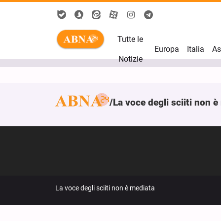
Tutte le
Europa
Italia
As
Notizie
La voce degli sciiti non 
La voce degli sciiti non è mediata