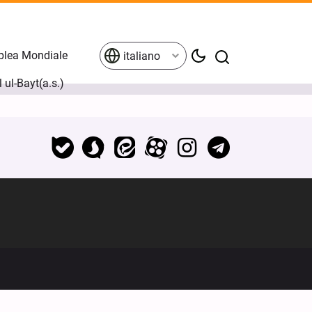
lea Mondiale
italiano
l ul-Bayt(a.s.)