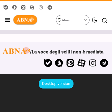
italiano
La voce degli sciiti non è mediata
Desktop version