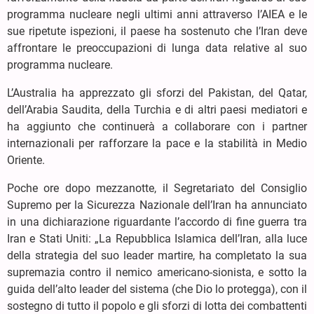
programma nucleare negli ultimi anni attraverso l’AIEA e le
sue ripetute ispezioni, il paese ha sostenuto che l’Iran deve
affrontare le preoccupazioni di lunga data relative al suo
programma nucleare.
L’Australia ha apprezzato gli sforzi del Pakistan, del Qatar,
dell’Arabia Saudita, della Turchia e di altri paesi mediatori e
ha aggiunto che continuerà a collaborare con i partner
internazionali per rafforzare la pace e la stabilità in Medio
Oriente.
Poche ore dopo mezzanotte, il Segretariato del Consiglio
Supremo per la Sicurezza Nazionale dell’Iran ha annunciato
in una dichiarazione riguardante l’accordo di fine guerra tra
Iran e Stati Uniti: „La Repubblica Islamica dell’Iran, alla luce
della strategia del suo leader martire, ha completato la sua
supremazia contro il nemico americano-sionista, e sotto la
guida dell’alto leader del sistema (che Dio lo protegga), con il
sostegno di tutto il popolo e gli sforzi di lotta dei combattenti