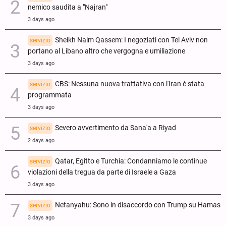
nemico saudita a "Najran"
3 days ago
Sheikh Naim Qassem: I negoziati con Tel Aviv non
servizio
portano al Libano altro che vergogna e umiliazione
3 days ago
CBS: Nessuna nuova trattativa con l'Iran è stata
servizio
programmata
3 days ago
Severo avvertimento da Sana'a a Riyad
servizio
2 days ago
Qatar, Egitto e Turchia: Condanniamo le continue
servizio
violazioni della tregua da parte di Israele a Gaza
3 days ago
Netanyahu: Sono in disaccordo con Trump su Hamas
servizio
3 days ago