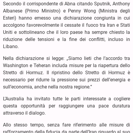
Secondo il corrispondente di Abna citando Sputnik, Anthony
Albanese (Primo Ministro) e Penny Wong (Ministra degli
Esteri) hanno emesso una dichiarazione congiunta in cui
accolgono favorevolmente il cessate il fuoco tra Iran e Stati
Uniti e sottolineano che il loro paese ha sempre chiesto la
riduzione delle tensioni e la fine dei conflitti, incluso in
Libano.
Nella dichiarazione si legge: „Siamo lieti che l’accordo tra
Washington e Teheran includa misure per la riapertura dello
Stretto di Hormuz. Il ripristino dello Stretto di Hormuz è
necessario per ridurre la pressione sui prezzi dell’energia e
sull’economia, anche nella nostra regione.“
L’Australia ha invitato tutte le parti interessate a cogliere
questa opportunità per raggiungere una pace duratura
attraverso il dialogo.
Allo stesso tempo, senza fare riferimento alle misure di
rafforzamento della fiducia da parte dell’Iran riguardo al suo