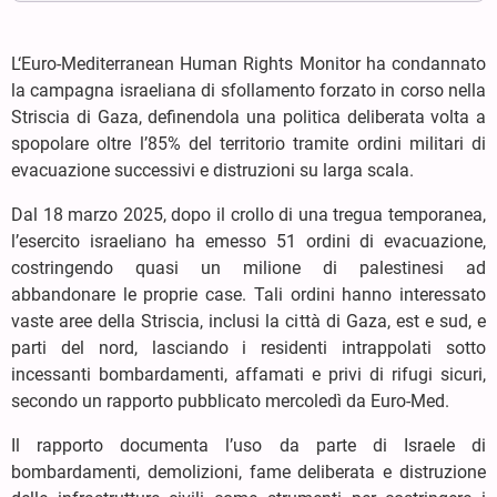
L‘Euro-Mediterranean Human Rights Monitor ha condannato
la campagna israeliana di sfollamento forzato in corso nella
Striscia di Gaza, definendola una politica deliberata volta a
spopolare oltre l’85% del territorio tramite ordini militari di
evacuazione successivi e distruzioni su larga scala.
Dal 18 marzo 2025, dopo il crollo di una tregua temporanea,
l’esercito israeliano ha emesso 51 ordini di evacuazione,
costringendo quasi un milione di palestinesi ad
abbandonare le proprie case. Tali ordini hanno interessato
vaste aree della Striscia, inclusi la città di Gaza, est e sud, e
parti del nord, lasciando i residenti intrappolati sotto
incessanti bombardamenti, affamati e privi di rifugi sicuri,
secondo un rapporto pubblicato mercoledì da Euro-Med.
Il rapporto documenta l’uso da parte di Israele di
bombardamenti, demolizioni, fame deliberata e distruzione