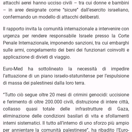
attacchi aerei hanno ucciso civili – tra cui donne e bambini
– in aree designate come “sicure” dall’esercito israeliano,
confermando un modello di attacchi deliberati.
Il rapporto invita la comunità internazionale a intervenire con
urgenza per rendere responsabile Israele presso la Corte
Penale Internazionale, imponendo sanzioni, tra cui embarghi
sulle armi, congelamento dei beni dei funzionari coinvolti e
applicazione di divieti di viaggio.
Euro-Med ha sottolineato la necessità di impedire
l’attuazione di un piano israelo-statunitense per l’espulsione
di massa dei palestinesi dalla loro terra.
“Tutto ciò segue oltre 20 mesi di crimini genocidi: uccisione
e ferimento di oltre 200.000 civili, distruzione di intere città,
collasso quasi totale delle infrastrutture di Gaza,
eliminazione delle condizioni basilari di vita e sfollamenti
interni sistematici. Il tutto all’interno di uno sforzo più ampio
per annientare la comunità palestinese”, ha ribadito l’Euro-