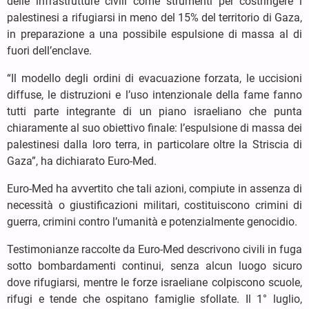
delle infrastrutture civili come strumenti per costringere i
palestinesi a rifugiarsi in meno del 15% del territorio di Gaza,
in preparazione a una possibile espulsione di massa al di
fuori dell’enclave.
“Il modello degli ordini di evacuazione forzata, le uccisioni
diffuse, le distruzioni e l’uso intenzionale della fame fanno
tutti parte integrante di un piano israeliano che punta
chiaramente al suo obiettivo finale: l’espulsione di massa dei
palestinesi dalla loro terra, in particolare oltre la Striscia di
Gaza”, ha dichiarato Euro-Med.
Euro-Med ha avvertito che tali azioni, compiute in assenza di
necessità o giustificazioni militari, costituiscono crimini di
guerra, crimini contro l’umanità e potenzialmente genocidio.
Testimonianze raccolte da Euro-Med descrivono civili in fuga
sotto bombardamenti continui, senza alcun luogo sicuro
dove rifugiarsi, mentre le forze israeliane colpiscono scuole,
rifugi e tende che ospitano famiglie sfollate. Il 1° luglio,