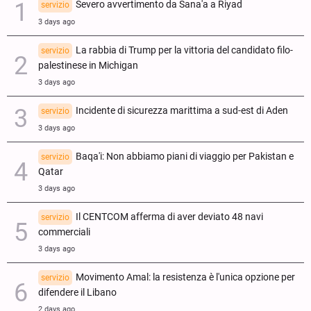
Severo avvertimento da Sana'a a Riyad
servizio
3 days ago
La rabbia di Trump per la vittoria del candidato filo-
servizio
palestinese in Michigan
3 days ago
Incidente di sicurezza marittima a sud-est di Aden
servizio
3 days ago
Baqa'i: Non abbiamo piani di viaggio per Pakistan e
servizio
Qatar
3 days ago
Il CENTCOM afferma di aver deviato 48 navi
servizio
commerciali
3 days ago
Movimento Amal: la resistenza è l'unica opzione per
servizio
difendere il Libano
2 days ago