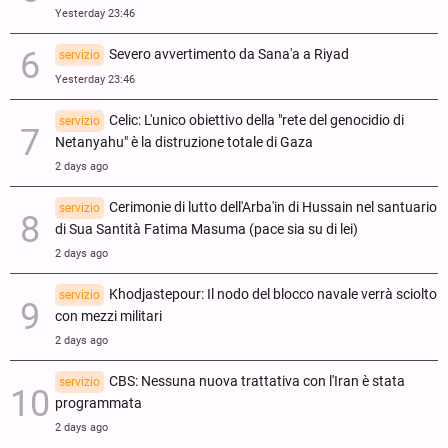
Yesterday 23:46
Severo avvertimento da Sana'a a Riyad
servizio
Yesterday 23:46
Celic: L'unico obiettivo della "rete del genocidio di
servizio
Netanyahu" è la distruzione totale di Gaza
2 days ago
Cerimonie di lutto dell'Arba'in di Hussain nel santuario
servizio
di Sua Santità Fatima Masuma (pace sia su di lei)
2 days ago
Khodjastepour: Il nodo del blocco navale verrà sciolto
servizio
con mezzi militari
2 days ago
CBS: Nessuna nuova trattativa con l'Iran è stata
servizio
programmata
2 days ago