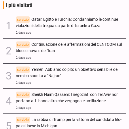
I più visitati
Qatar, Egitto e Turchia: Condanniamo le continue
servizio
violazioni della tregua da parte di Israele a Gaza
2 days ago
Continuazione delle affermazioni del CENTCOM sul
servizio
blocco navale dell'Iran
2 days ago
Yemen: Abbiamo colpito un obiettivo sensibile del
servizio
nemico saudita a "Najran"
2 days ago
Sheikh Naim Qassem: I negoziati con Tel Aviv non
servizio
portano al Libano altro che vergogna e umiliazione
2 days ago
La rabbia di Trump per la vittoria del candidato filo-
servizio
palestinese in Michigan