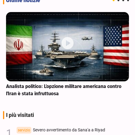
Ultime notizie
Analista politico: L'opzione militare americana contro
l'Iran è stata infruttuosa
I più visitati
Severo avvertimento da Sana'a a Riyad
servizio