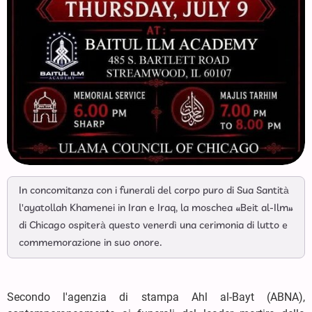
In concomitanza con i funerali del corpo puro di Sua Santità
l'ayatollah Khamenei in Iran e Iraq, la moschea «Beit al-Ilm»
di Chicago ospiterà questo venerdì una cerimonia di lutto e
commemorazione in suo onore.
Secondo l'agenzia di stampa Ahl al-Bayt (ABNA),