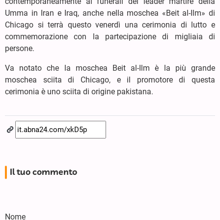
contemporaneamente ai funerali del leader martire della
Umma in Iran e Iraq, anche nella moschea «Beit al-Ilm» di
Chicago si terrà questo venerdì una cerimonia di lutto e
commemorazione con la partecipazione di migliaia di
persone.
Va notato che la moschea Beit al-Ilm è la più grande
moschea sciita di Chicago, e il promotore di questa
cerimonia è uno sciita di origine pakistana.
Il tuo commento
Nome