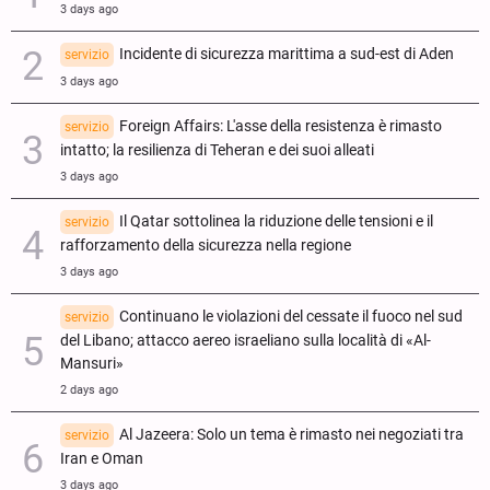
3 days ago
Incidente di sicurezza marittima a sud-est di Aden
servizio
3 days ago
Foreign Affairs: L'asse della resistenza è rimasto
servizio
intatto; la resilienza di Teheran e dei suoi alleati
3 days ago
Il Qatar sottolinea la riduzione delle tensioni e il
servizio
rafforzamento della sicurezza nella regione
3 days ago
Continuano le violazioni del cessate il fuoco nel sud
servizio
del Libano; attacco aereo israeliano sulla località di «Al-
Mansuri»
2 days ago
Al Jazeera: Solo un tema è rimasto nei negoziati tra
servizio
Iran e Oman
3 days ago