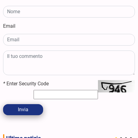
Email
*
Enter Security Code
Invia